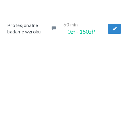
60 min
Profesjonalne
0zł - 150zł*
badanie wzroku